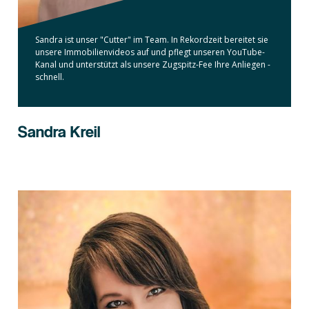
Sandra ist unser "Cutter" im Team. In Rekordzeit bereitet sie
unsere Immobilienvideos auf und pflegt unseren YouTube-
Kanal und unterstützt als unsere Zugspitz-Fee Ihre Anliegen -
schnell.
Sandra Kreil