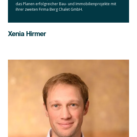
das Planen erfolgreicher Bau- und Immobilienprojekte mit
ihrer zweiten Firma Berg Chalet GmbH.
Xenia Hirmer